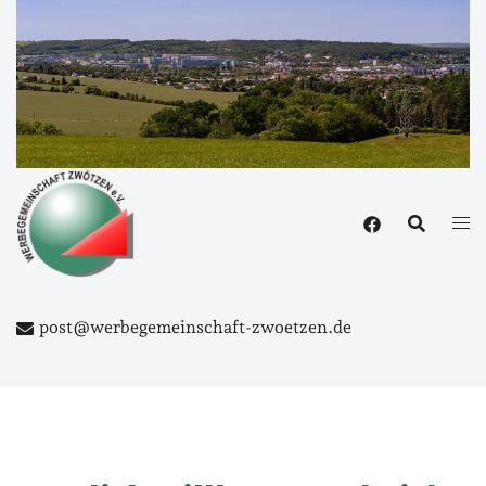
Zum
Inhalt
springen
post@werbegemeinschaft-zwoetzen.de